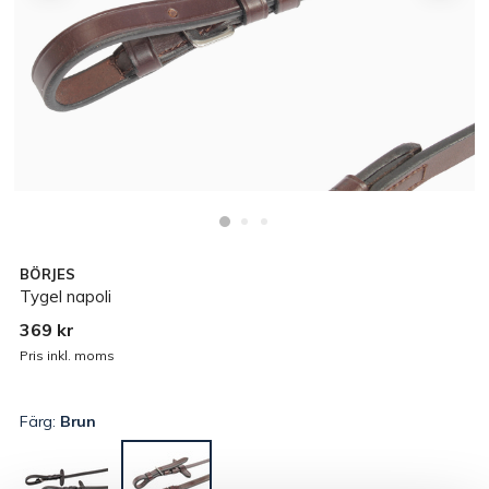
BÖRJES
Tygel napoli
369 kr
Pris inkl. moms
Färg:
Brun