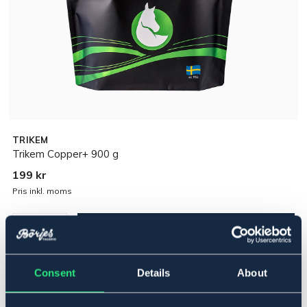
TRIKEM
Trikem Copper+ 900 g
199 kr
Pris inkl. moms
Lägg i varukorgen
I lager
Se lager i butik
Consent
Details
About