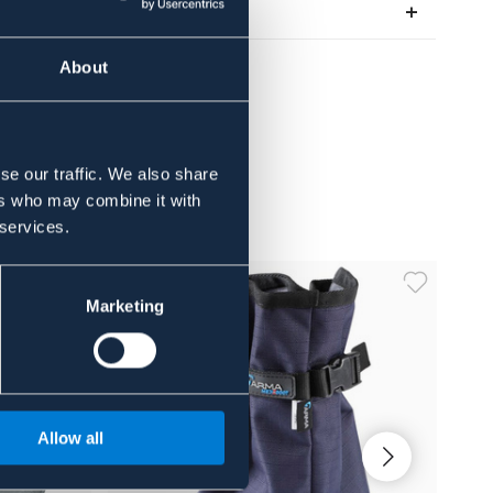
Recensioner
About
se our traffic. We also share
ers who may combine it with
 services.
Marketing
Allow all