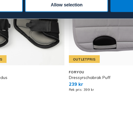
Allow selection
IS
OUTLETPRIS
FORYOU
ndus
Dressyrschabrak Puff
239 kr
Rek pris: 399 kr