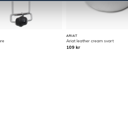
ARIAT
are
Ariat leather cream svart
109 kr