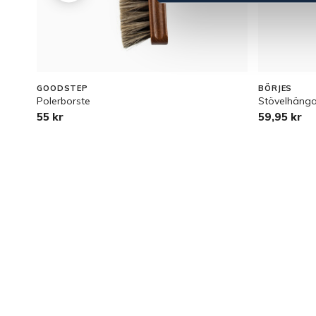
GOODSTEP
BÖRJES
Polerborste
Stövelhäng
55 kr
59,95 kr