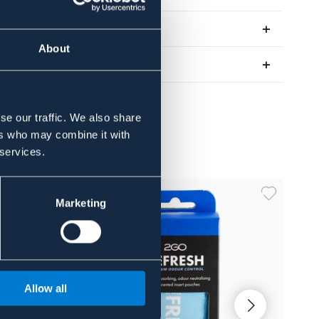
Recensioner
About
Om varumärket
se our traffic. We also share
ers who may combine it with
 services.
Marketing
Allow all