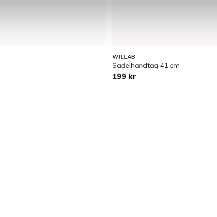
WILLAB
a
Sadelhandtag 41 cm
199 kr