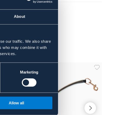
About
se our traffic. We also share
ers who may combine it with
 services.
Marketing
Allow all