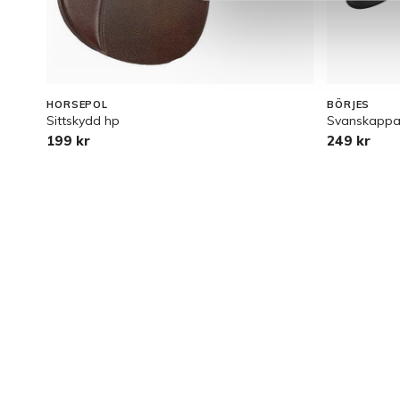
HORSEPOL
BÖRJES
Sittskydd hp
Svanskapp
199 kr
249 kr