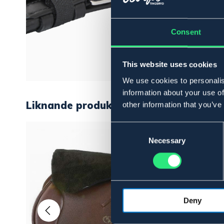
Consent
This website uses cookies
We use cookies to personalis
information about your use of
Liknande produkter
other information that you’ve
Consent
Selection
Necessary
Deny