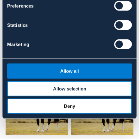
Se lager i butik
Preferences
Recensioner
Statistics
Om varumärket
Marketing
Liknande produkter
Allow all
Allow selection
Deny