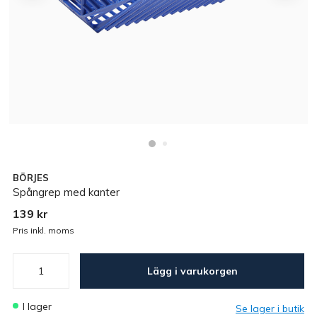
BÖRJES
Spångrep med kanter
139 kr
Pris inkl. moms
Lägg i varukorgen
I lager
Se lager i butik