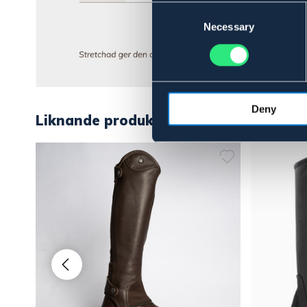
Consent
Selection
Necessary
Deny
Liknande produkter