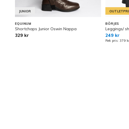
JUNIOR
OUTLETPR
EQUINUM
BÖRJES
Shortchaps Junior Oswin Nappa
Leggings/ s
329 kr
249 kr
Rek pris: 379 k