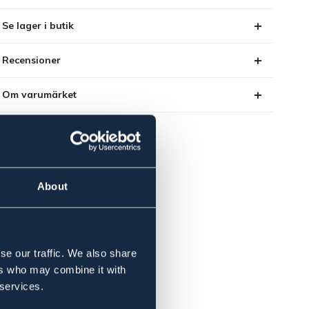
Se lager i butik
Recensioner
Om varumärket
About
se our traffic. We also share
ers who may combine it with
 services.