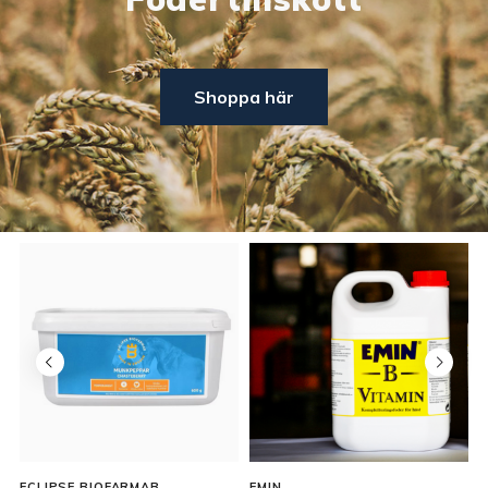
Shoppa här
ECLIPSE BIOFARMAB
EMIN