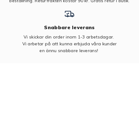
beställning. Returfrakten kostar 90 kr.
Gratis retur i butik.
Snabbare leverans
Vi skickar din order inom 1-3 arbetsdagar.
Vi arbetar på att kunna erbjuda våra kunder
en ännu snabbare leverans!