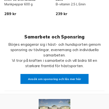
Munkpeppar 600 g
B-vitamin 2,5 L Emin
D
289 kr
239 kr
4
Samarbete och Sponsring
Börjes engagerar sig i häst- och hundsporten genom
sponsring av tävlingar, evenemang och individuella
samarbeten.
Vi tror på kraften i samarbete och vill bidra till en
starkare framtid för hästsporten.
Ansök om sponsring och läs mer här