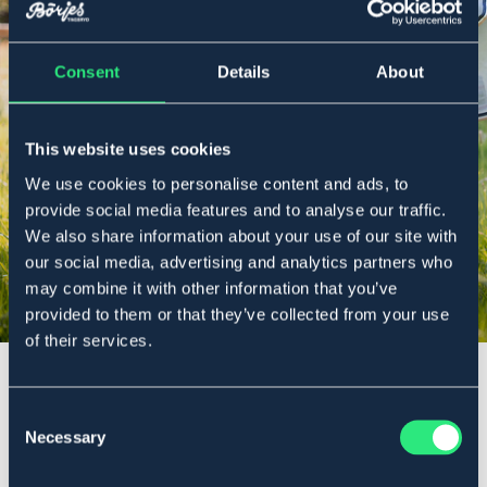
OAVSETT BEHOV
Consent
Details
About
Flugskydd
This website uses cookies
We use cookies to personalise content and ads, to
Shoppa här
provide social media features and to analyse our traffic.
We also share information about your use of our site with
our social media, advertising and analytics partners who
may combine it with other information that you’ve
provided to them or that they’ve collected from your use
of their services.
Consent
Necessary
Selection