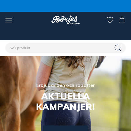
Erbjudanden och rabatter
AKTUELLA
KAMPANJER!