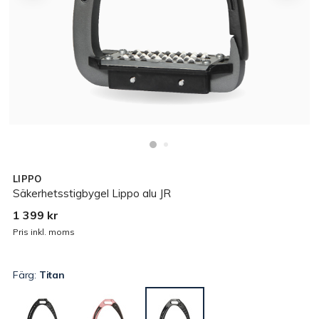
LIPPO
Säkerhetsstigbygel Lippo alu JR
1 399 kr
Pris inkl. moms
Färg:
Titan