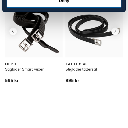
Deny
LIPPO
TATTERSAL
L
Stigläder Smart Vuxen
Stigläder tattersal
S
595 kr
995 kr
2