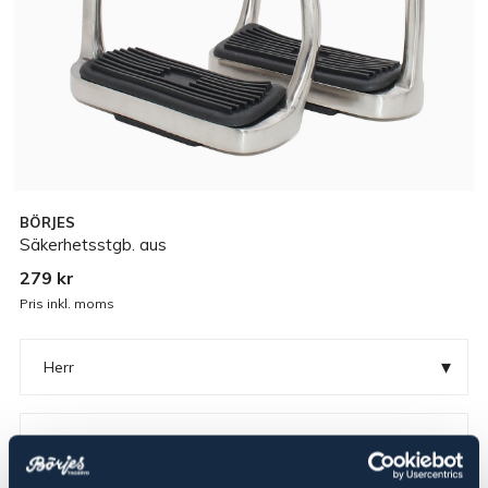
BÖRJES
Säkerhetsstgb. aus
279 kr
Pris inkl. moms
▾
Herr
Rostfritt