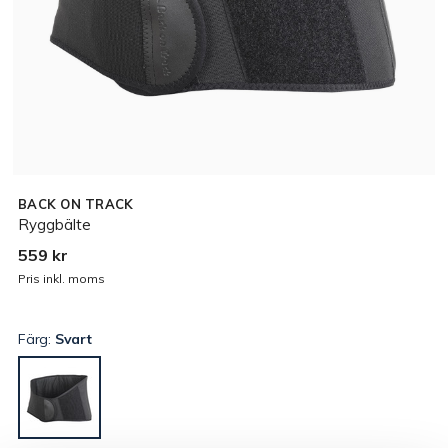
BACK ON TRACK
Ryggbälte
559 kr
Pris inkl. moms
Färg:
Svart