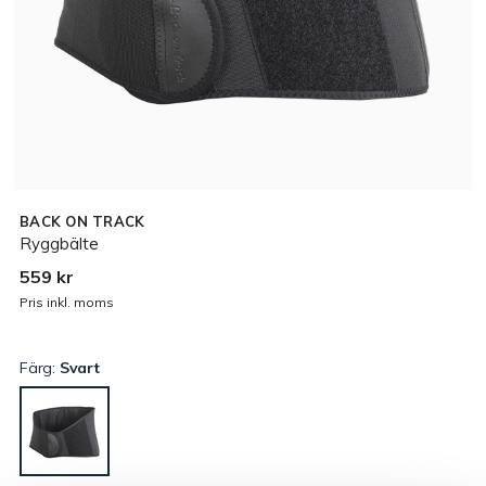
BACK ON TRACK
Ryggbälte
559 kr
Pris inkl. moms
Färg:
Svart