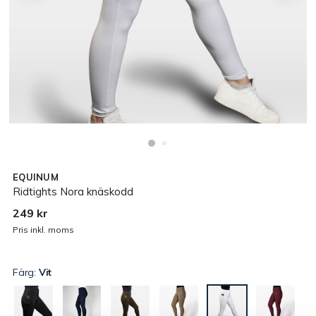
EQUINUM
Ridtights Nora knäskodd
249 kr
Pris inkl. moms
Färg:
Vit