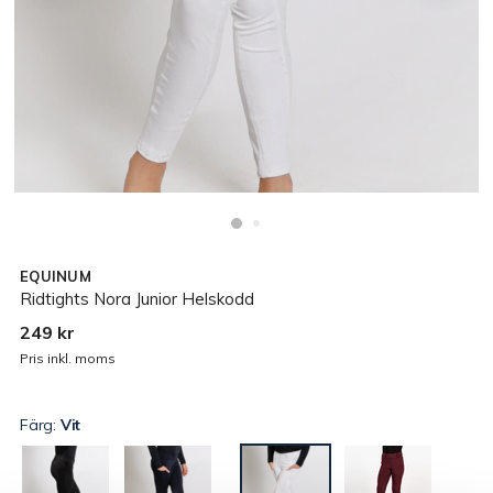
EQUINUM
Ridtights Nora Junior Helskodd
249 kr
Pris inkl. moms
Färg:
Vit