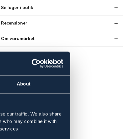
Se lager i butik
Recensioner
Om varumärket
About
se our traffic. We also share
ers who may combine it with
 services.