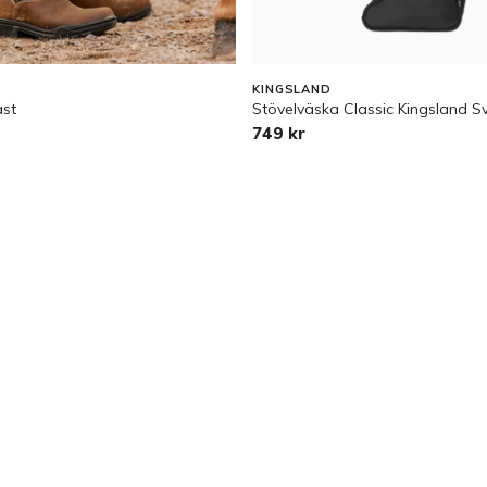
KINGSLAND
ast
Stövelväska Classic Kingsland S
749 kr