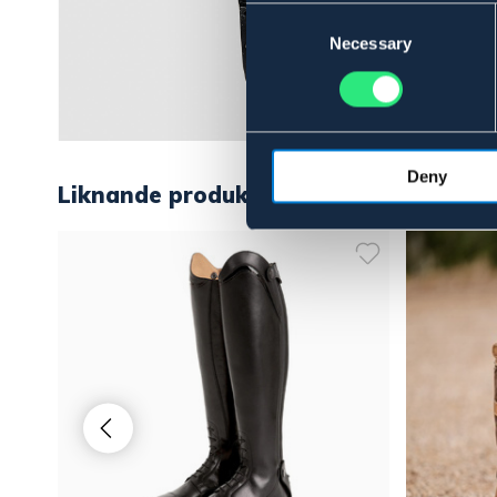
Consent
Selection
Necessary
Deny
Liknande produkter