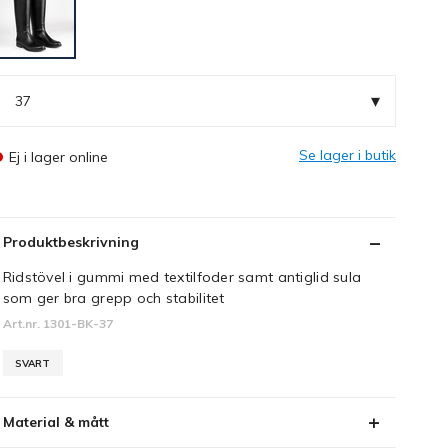
▾
37
Se lager i butik
Ej i lager online
Produktbeskrivning
Ridstövel i gummi med textilfoder samt antiglid sula
som ger bra grepp och stabilitet
Art.nr. 1301-BK-37
SVART
Material & mått