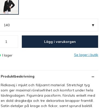
▾
140
Lägg i varukorgen
Se lager i butik
I lager
Produktbeskrivning
Ridkavaj i mjukt och följsamt material. Stretchigt tyg
som ger maximal rörelsefrihet och komfort under hela
tävlingsdagen. Figurnära passform, försluts enkelt med
en dold dragkedja och tre dekorativa knappar framtill.
Satin detaljer på krage och fickor, samt sprund baktill.