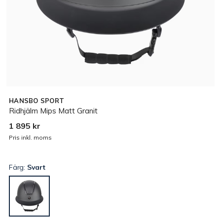
HANSBO SPORT
Ridhjälm Mips Matt Granit
1 895 kr
Pris inkl. moms
Färg:
Svart