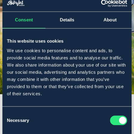
OAVSETT BEHOV
Consent
Details
About
Flugskydd
This website uses cookies
We use cookies to personalise content and ads, to
Shoppa här
provide social media features and to analyse our traffic.
We also share information about your use of our site with
our social media, advertising and analytics partners who
may combine it with other information that you’ve
provided to them or that they’ve collected from your use
of their services.
Consent
Necessary
Selection