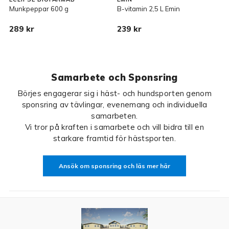
Munkpeppar 600 g
B-vitamin 2,5 L Emin
H
289 kr
239 kr
3
Samarbete och Sponsring
Börjes engagerar sig i häst- och hundsporten genom
sponsring av tävlingar, evenemang och individuella
samarbeten.
Vi tror på kraften i samarbete och vill bidra till en
starkare framtid för hästsporten.
Ansök om sponsring och läs mer här