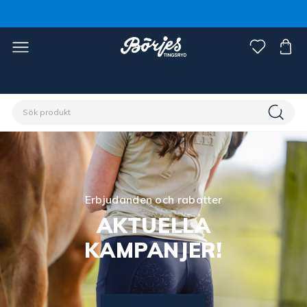
Erbjudanden och rabatter
AKTUELLA
KAMPANJER!