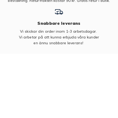
beställning. Returfrakten kostar 90 kr.
Gratis retur i butik.
Snabbare leverans
Vi skickar din order inom 1-3 arbetsdagar.
Vi arbetar på att kunna erbjuda våra kunder
en ännu snabbare leverans!