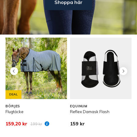
Shoppa här
DEAL
BÖRJES
EQUINUM
Flugtäcke
Reflex Damask Flash
F
159,20 kr
159 kr
199 kr