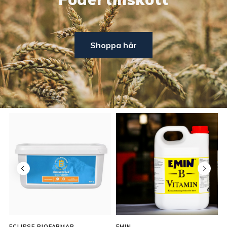
Shoppa här
ECLIPSE BIOFARMAB
EMIN