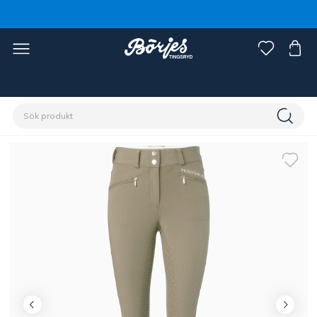
Förstasidan
Ryttare
Damkläder
Ridbyxor