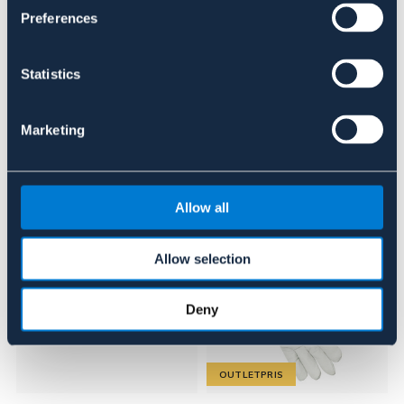
Se lager i butik
Preferences
Recensioner
Statistics
Om varumärket
Marketing
Liknande produkter
Allow all
Allow selection
Deny
OUTLETPRIS