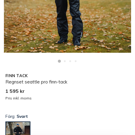
FINN TACK
Regnset seattle pro finn-tack
1 595 kr
Pris inkl. moms
Färg:
Svart