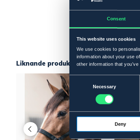
Consent
This website uses cookies
We use cookies to personalis
information about your use of
Liknande produkter
other information that you’ve
Consent
Selection
Necessary
Deny