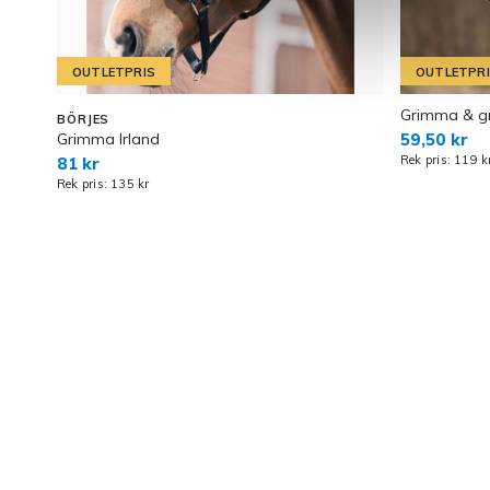
OUTLETPRIS
OUTLETPR
Grimma & gr
BÖRJES
Grimma Irland
59,50 kr
Rek pris: 119 k
81 kr
Rek pris: 135 kr