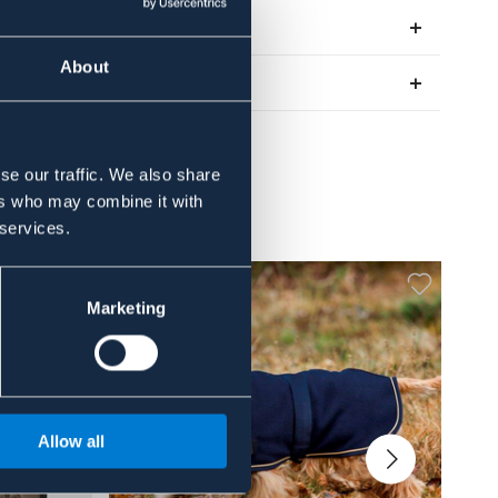
Recensioner
About
Om varumärket
se our traffic. We also share
ers who may combine it with
 services.
Marketing
Allow all