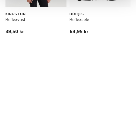
KINGSTON
BÖRJES
Reflexväst
Reflexsele
H
39,50 kr
64,95 kr
1