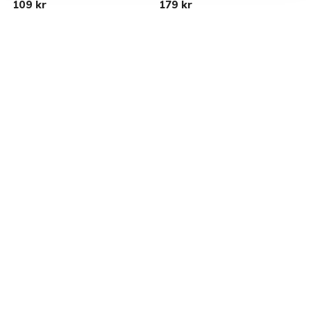
109 kr
179 kr
2