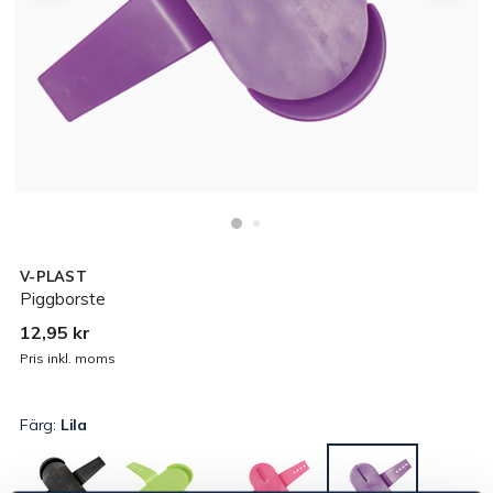
V-PLAST
Piggborste
12,95 kr
Pris inkl. moms
Färg:
Lila