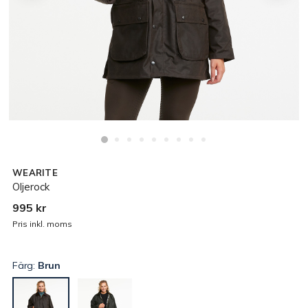
WEARITE
Oljerock
995 kr
Pris inkl. moms
Färg:
Brun