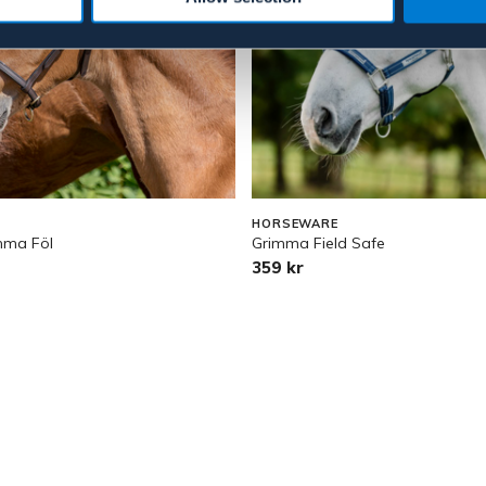
HORSEWARE
mma Föl
Grimma Field Safe
359 kr