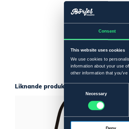
Consent
This website uses cookies
We use cookies to personalis
information about your use of
other information that you’ve
Liknande produkter
Consent
Selection
Necessary
Deny