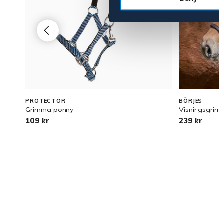
PROTECTOR
BÖRJES
Grimma ponny
Visningsgri
109 kr
239 kr