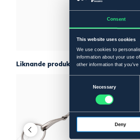
Consent
This website uses cookies
We use cookies to personalis
information about your use of
Liknande produkter
other information that you’ve
Consent
Selection
Necessary
Deny