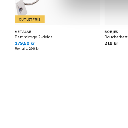
OUTLETPRIS
METALAB
BÖRJES
Bett mirage 2-delat
Baucherbett
179,50 kr
219 kr
Rek pris: 299 kr