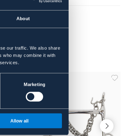
About
se our traffic. We also share
ers who may combine it with
 services.
Marketing
Allow all