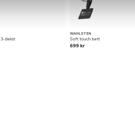
WAHLSTEN
 3-delat
Soft touch bett
699 kr