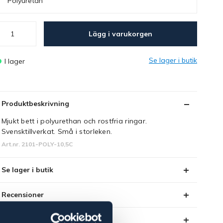
Polyuretan
Lägg i varukorgen
Se lager i butik
I lager
Produktbeskrivning
Mjukt bett i polyurethan och rostfria ringar.
Svensktillverkat. Små i storleken.
Art.nr. 2101-POLY-10,5C
Se lager i butik
Recensioner
Om varumärket