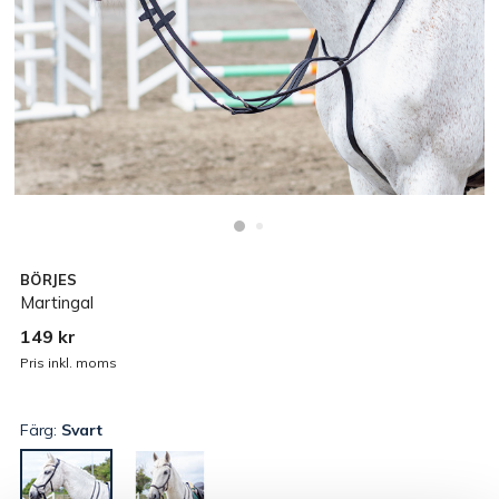
BÖRJES
Martingal
149 kr
Pris inkl. moms
Färg:
Svart