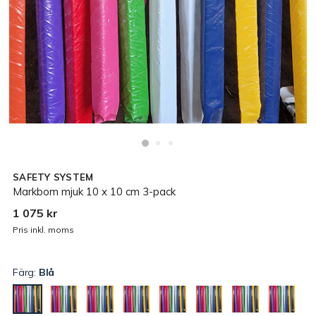
SAFETY SYSTEM
Markbom mjuk 10 x 10 cm 3-pack
1 075 kr
Pris inkl. moms
Färg:
Blå