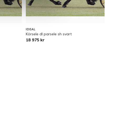
IDEAL
Körsele dl parsele sh svart
18 975 kr