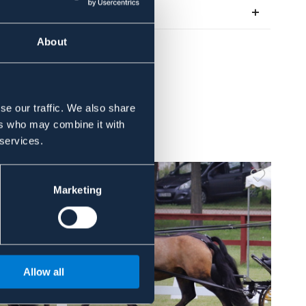
Om varumärket
About
se our traffic. We also share
ers who may combine it with
 services.
Marketing
Allow all