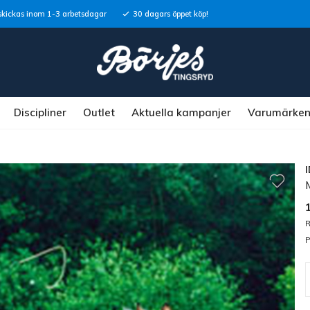
skickas inom 1-3 arbetsdagar
30 dagars öppet köp!
Discipliner
Outlet
Aktuella kampanjer
Varumärke
R
P