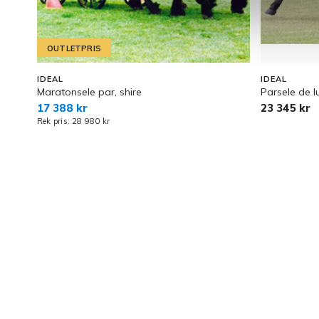
OUTLETPRIS
IDEAL
IDEAL
Maratonsele par, shire
Parsele de l
17 388 kr
23 345 kr
Rek pris: 28 980 kr