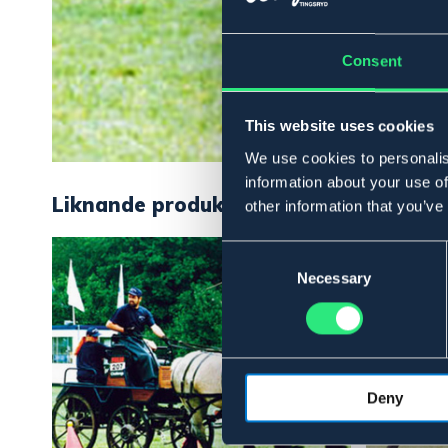
Consent
This website uses cookies
We use cookies to personalis
information about your use of
Liknande produkter
other information that you’ve
Consent
Selection
Necessary
Deny