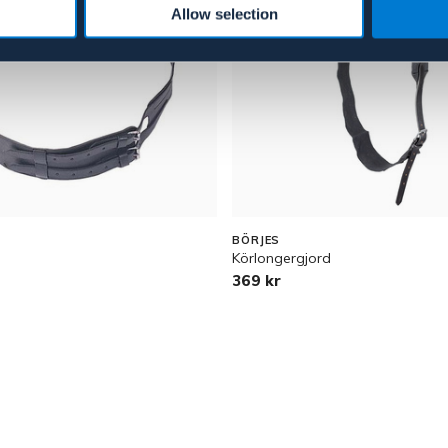
Allow selection
BÖRJES
Körlongergjord
369 kr