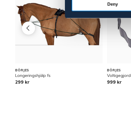
Deny
BÖRJES
BÖRJES
Longeringshjälp fs
Voltigegjord
299 kr
999 kr