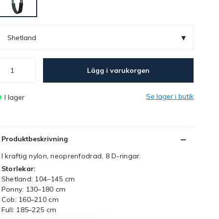
▾
Shetland
Lägg i varukorgen
Se lager i butik
I lager
Produktbeskrivning
I kraftig nylon, neoprenfodrad. 8 D-ringar.
Storlekar:
Shetland: 104–145 cm
Ponny: 130–180 cm
Cob: 160–210 cm
Full: 185–225 cm