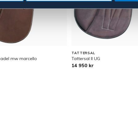
TATTERSAL
sadel mw marcello
Tattersal II UG
14 950 kr