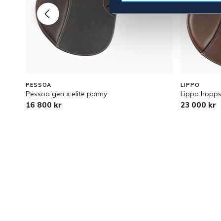
PESSOA
LIPPO
Pessoa gen x elite ponny
Lippo hopp
16 800 kr
23 000 kr