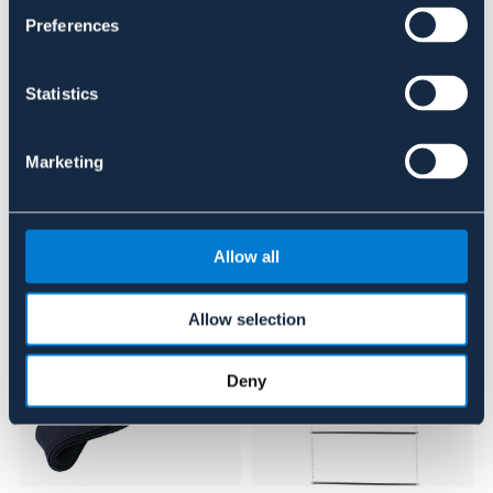
Se lager i butik
Preferences
Recensioner
Statistics
Om varumärket
Marketing
Liknande produkter
Allow all
Allow selection
Deny