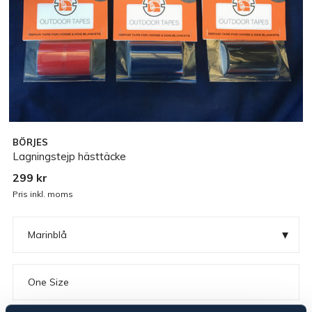
BÖRJES
Lagningstejp hästtäcke
299 kr
Pris inkl. moms
▾
Marinblå
One Size