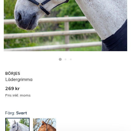
BÖRJES
Lädergrimma
269 kr
Pris inkl. moms
Färg:
Svart