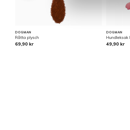
DOGMAN
DOGMAN
Råtta plysch
Hundleksak l
69,90 kr
49,90 kr