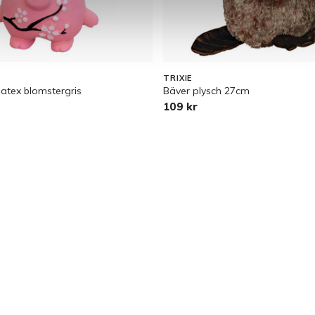
TRIXIE
atex blomstergris
Bäver plysch 27cm
109 kr