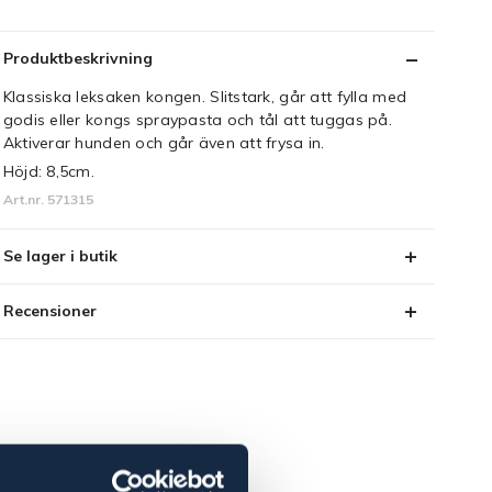
Produktbeskrivning
Klassiska leksaken kongen. Slitstark, går att fylla med
godis eller kongs spraypasta och tål att tuggas på.
Aktiverar hunden och går även att frysa in.
Höjd: 8,5cm.
Art.nr. 571315
Se lager i butik
Recensioner