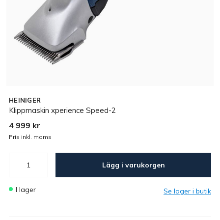
HEINIGER
Klippmaskin xperience Speed-2
4 999 kr
Pris inkl. moms
Lägg i varukorgen
I lager
Se lager i butik