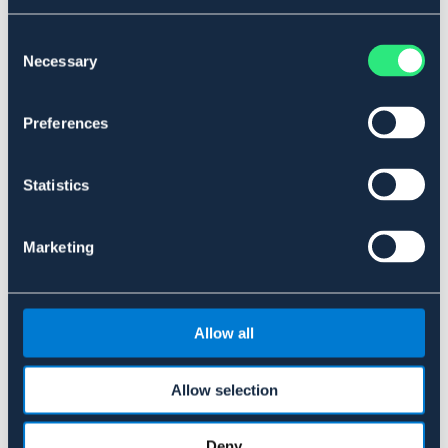
Consent
Necessary
Selection
Preferences
Statistics
HEINIGER
Klippskär 31/15
Marketing
649 kr
Allow all
Allow selection
Liknande produkter
Deny