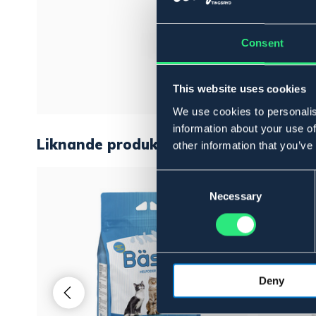
Consent
This website uses cookies
We use cookies to personalis
information about your use of
Liknande produkter
other information that you’ve
Consent
Selection
Necessary
Deny