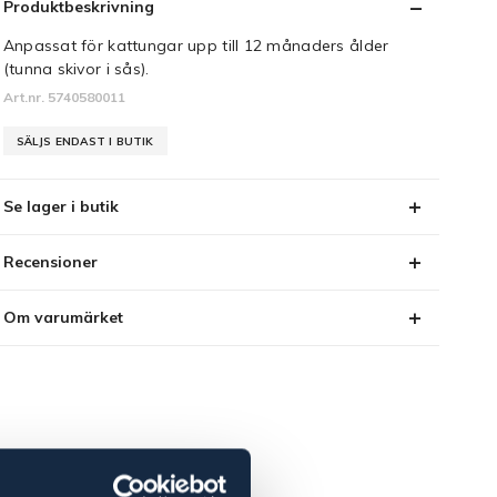
Produktbeskrivning
Anpassat för kattungar upp till 12 månaders ålder
(tunna skivor i sås).
Art.nr. 5740580011
SÄLJS ENDAST I BUTIK
Se lager i butik
Recensioner
Om varumärket