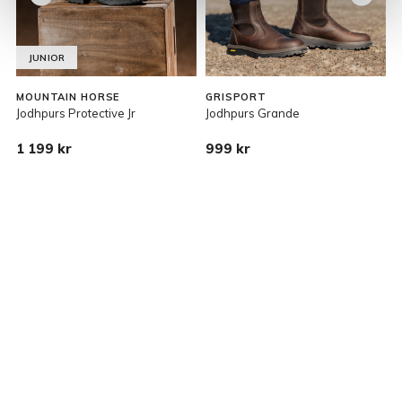
JUNIOR
MOUNTAIN HORSE
GRISPORT
Jodhpurs Protective Jr
Jodhpurs Grande
J
1 199 kr
999 kr