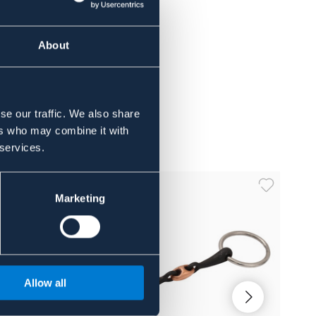
About
se our traffic. We also share
ers who may combine it with
 services.
Marketing
Allow all