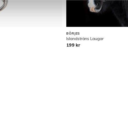
BÖRJES
Islandsträns Laugar
199 kr