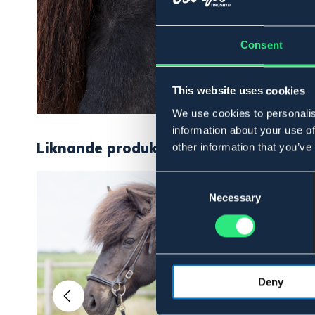
Consent
This website uses cookies
We use cookies to personalis
information about your use of
Liknande produkter
other information that you’ve
Consent
Selection
Necessary
Deny