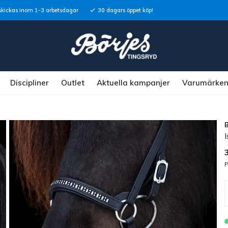
skickas inom 1-3 arbetsdagar
30 dagars öppet köp!
Discipliner
Outlet
Aktuella kampanjer
Varumärke
I
P