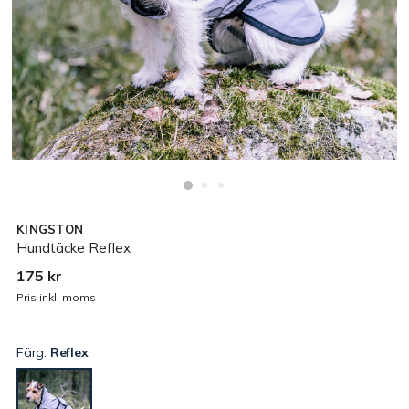
KINGSTON
Hundtäcke Reflex
175 kr
Pris inkl. moms
Färg:
Reflex