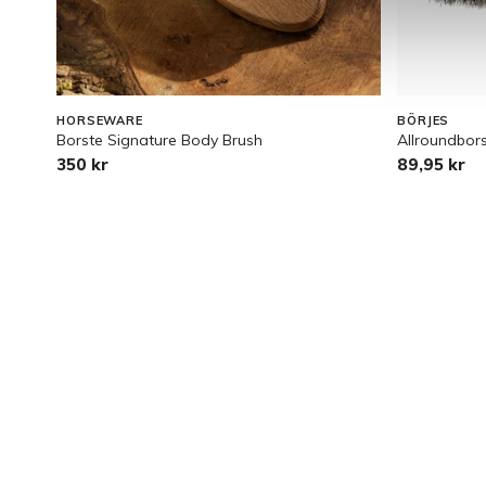
HORSEWARE
BÖRJES
Borste Signature Body Brush
Allroundbor
350 kr
89,95 kr