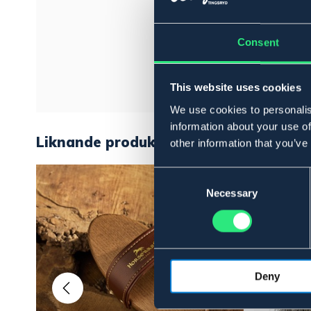
Consent
This website uses cookies
We use cookies to personalis
information about your use of
Liknande produkter
other information that you’ve
Consent
Selection
Necessary
Deny