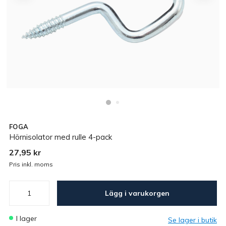
FOGA
Hörnisolator med rulle 4-pack
27,95 kr
Pris inkl. moms
Lägg i varukorgen
I lager
Se lager i butik