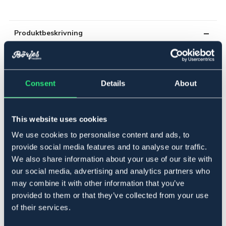
Produktbeskrivning
Hörn- och slutisolator. För tråd och rep. Säljs i 4-pack.
Art.nr. 15453
Consent
Details
About
Se lager i butik
Recensioner
This website uses cookies
We use cookies to personalise content and ads, to
Om varumärket
provide social media features and to analyse our traffic.
We also share information about your use of our site with
our social media, advertising and analytics partners who
may combine it with other information that you’ve
Relaterade produkter
provided to them or that they’ve collected from your use
of their services.