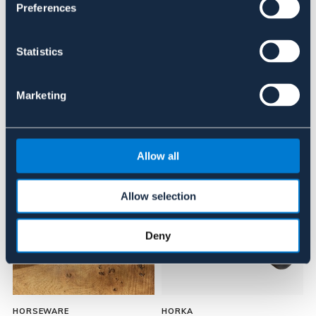
Preferences
Recensioner
Statistics
Om varumärket
Marketing
Liknande produkter
Allow all
Allow selection
Deny
HORSEWARE
HORKA