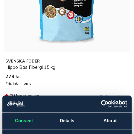
SVENSKA FODER
Hippo Bas Fibergi 15 kg
279 kr
Pris inkl. moms
Ej i lager online
Se lager i butik
Produktbeskrivning
Consent
Details
About
Ett strukturrikt basfoder som passar många olika typer