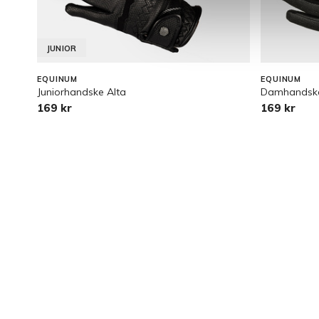
JUNIOR
EQUINUM
EQUINUM
Juniorhandske Alta
Damhandske
169 kr
169 kr