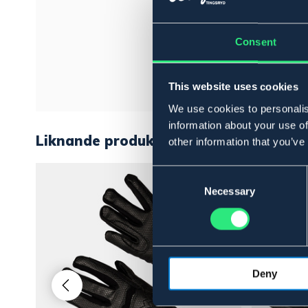
Consent
This website uses cookies
We use cookies to personalis
information about your use of
Liknande produkter
other information that you’ve
Consent
Selection
Necessary
Deny