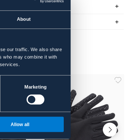
Recensioner
About
Om varumärket
se our traffic. We also share
ers who may combine it with
 services.
Marketing
Allow all