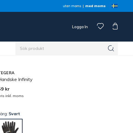
utan moms
med moms
Logga In
n
TEGERA
andske Infinity
59 kr
ris inkl. moms
Färg:
Svart