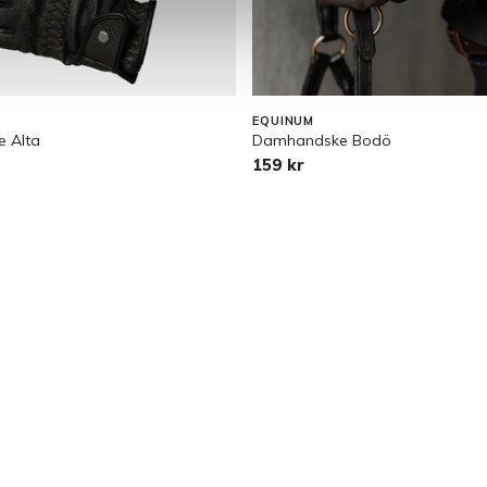
EQUINUM
 Alta
Damhandske Bodö
159 kr