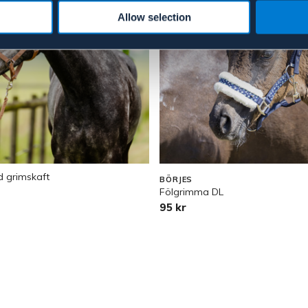
Allow selection
 grimskaft
BÖRJES
Fölgrimma DL
95 kr