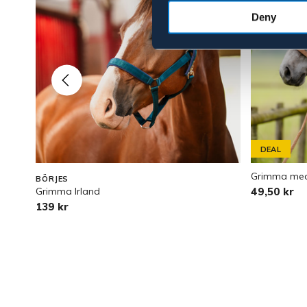
Deny
DEAL
Grimma med
BÖRJES
Grimma Irland
49,50 kr
139 kr