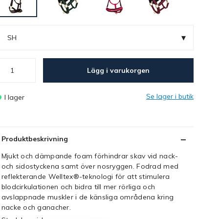
▾
SH
Lägg i varukorgen
Se lager i butik
I lager
Produktbeskrivning
Mjukt och dämpande foam förhindrar skav vid nack-
och sidostyckena samt över nosryggen. Fodrad med
reflekterande Welltex®-teknologi för att stimulera
blodcirkulationen och bidra till mer rörliga och
avslappnade muskler i de känsliga områdena kring
nacke och ganacher.