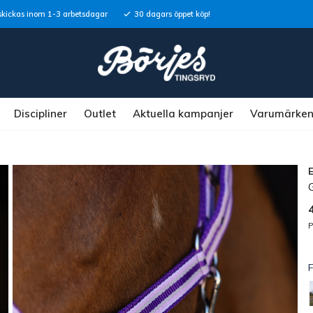
skickas inom 1-3 arbetsdagar
30 dagars öppet köp!
Discipliner
Outlet
Aktuella kampanjer
Varumärke
P