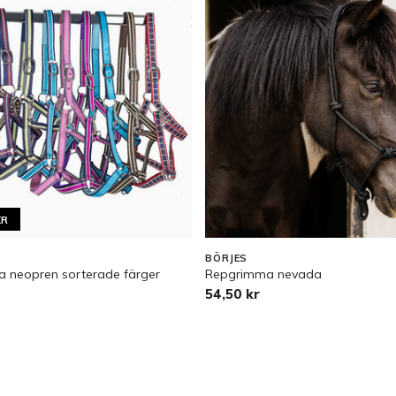
KR
BÖRJES
 neopren sorterade färger
Repgrimma nevada
54,50 kr