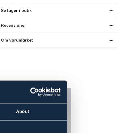
Se lager i butik
Recensioner
Om varumärket
About