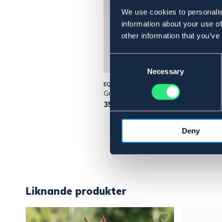
We use cookies to personalis
information about your use of
other information that you’ve
Consent
Selection
Necessary
EQUINUM
Grimskaft Nyon
35 kr
Deny
Liknande produkter