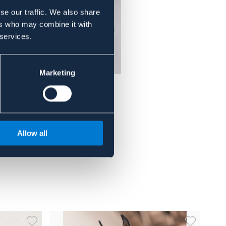
se our traffic. We also share
ers who may combine it with
 services.
Marketing
t Nyon
Allow all