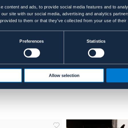
e content and ads, to provide social media features and to analy
 our site with our social media, advertising and analytics partn
 provided to them or that they’ve collected from your use of their
Preferences
Statistics
EQUINUM
EQUINUM
Grimskaft Nyon
Grimskaf
35 kr
35 kr
Allow selection